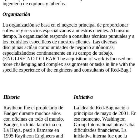
ingeniería de equipos y tuberías.
Organización
La organización se basa en el negocio principal de proporcionar
software y servicios especializados a nuestros clientes. Al mismo
tiempo, la organización responde a consultas técnicas puntuales y a
los requisitos específicos de nuestros clientes. Las diversas
disciplinas actúan como unidades de negocio autónomas,
especializándose continuamente en su campo de trabajo.
(ENGLISH NOT CLEAR The acquisition of work is focused on
more challenging and complex assignments or tasks in line with the
specific experience of the engineers and consultants of Red-Bag.)
Historia
Iniciativa
Raytheon fue el propietario de
La idea de Red-Bag nació a
Badger durante muchos años
principios de mayo de 2001. En
con oficinas en todo el mundo.
ese momento, Washington
Badger, incluida la oficina en
Group International atravesaba
La Haya, pasó a llamarse en
dificultades financieras. La
1995 Raytheon Engineers and
iniciativa interna fue que la